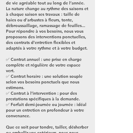
de vie agréable tout au long de l’année.
La nature change au rythme des saisons et
à chaque saison ses travaux : taille de
haies ou d'arbustes à fleurs, tonte,
débroussaillage, ramassage de feuilles...
Pour répondre à vos besoins, nous vous
proposons des interventions ponctuelles,
des contrats d’entretien flexibles et
adaptés à votre rythme et à votre budget.
✅ Contrat annuel : une prise en charge
complète et régulière de votre espace
vert.
✅ Contrat horaire : une solution souple
selon vos besoins ponctuels que nous
estimons.
✅ Contrat à l’intervention : pour des
prestations spécifiques à la demande.
✅ Forfait demi-journée ou journée : idéal
pour un entretien en profondeur à votre
convenance.
Que ce soit pour tondre, tailler, désherber
ou embellir vos extérieurs, nous nous